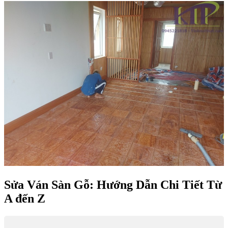
Sửa Ván Sàn Gỗ: Hướng Dẫn Chi Tiết Từ
A đến Z