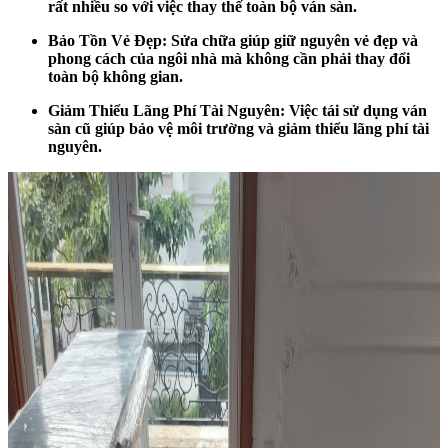
rất nhiều so với việc thay thế toàn bộ ván sàn.
Bảo Tồn Vẻ Đẹp: Sửa chữa giúp giữ nguyên vẻ đẹp và
phong cách của ngôi nhà mà không cần phải thay đổi
toàn bộ không gian.
Giảm Thiểu Lãng Phí Tài Nguyên: Việc tái sử dụng ván
sàn cũ giúp bảo vệ môi trường và giảm thiểu lãng phí tài
nguyên.