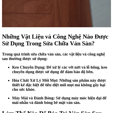
Những Vật Liệu và Công Nghệ Nào Được
Sử Dụng Trong Sửa Chữa Ván Sàn?
Trong quá trình sửa chữa ván sàn, các vật liệu và công nghệ
sau thường được sử dụng:
Keo Chuyên Dụng: Để xử lý các vết nứt và lỗ hổng, keo
chuyên dụng được sử dụng để đảm bảo độ bền.
Hóa Chất Xử Lý Mối Mọt: Những sản phẩm này được
thiết kế đặc biệt để tiêu diệt mối mọt mà không gây hại
cho sức khỏe.
Máy Mài và Đánh Bóng: Sử dụng máy móc hiện đại để
mài nhẵn và đánh bóng bề mặt ván sàn.