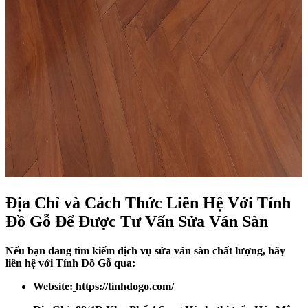
Địa Chỉ và Cách Thức Liên Hệ Với Tính
Đồ Gỗ Để Được Tư Vấn Sửa Ván Sàn
Nếu bạn đang tìm kiếm dịch vụ sửa ván sàn chất lượng, hãy
liên hệ với Tính Đồ Gỗ qua:
Website:
https://tinhdogo.com/