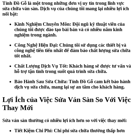
Tính Đồ Gỗ là một trong những đơn vị uy tín trong lĩnh vực
sửa chữa ván sàn. Dịch vụ của chúng tôi mang lại nhiều lợi ích
nổi bật:
Kinh Nghiệm Chuyên Môn: Đội ngũ kỹ thuật viên của
chúng tôi được đào tạo bài bản và có nhiều năm kinh
nghiệm trong ngành.
Công Nghệ Hiện Đại: Chúng tôi sử dụng các thiết bị và
công nghệ tiên tiến nhất để đảm bảo chất lượng sửa chữa
tốt nhất.
Chất Lượng Dịch Vụ Tốt: Khách hàng sẽ được tư vấn và
hỗ trợ tận tình trong suốt quá trình sửa chữa.
Bảo Hành Sau Sửa Chữa: Tính Đồ Gỗ cam kết bảo hành
dịch vụ sửa chữa, mang lại sự an tâm cho khách hàng.
Lợi Ích của Việc Sửa Ván Sàn So Với Việc
Thay Mới
Sửa ván sàn thường có nhiều lợi ích hơn so với việc thay mới:
Tiết Kiệm Chi Phí: Chi phí sửa chữa thường thấp hơn