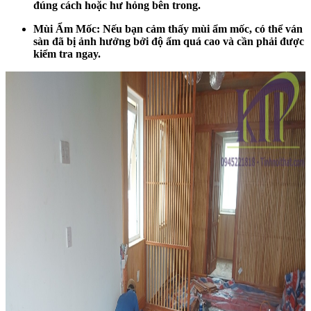
đúng cách hoặc hư hỏng bên trong.
Mùi Ẩm Mốc: Nếu bạn cảm thấy mùi ẩm mốc, có thể ván
sàn đã bị ảnh hưởng bởi độ ẩm quá cao và cần phải được
kiểm tra ngay.